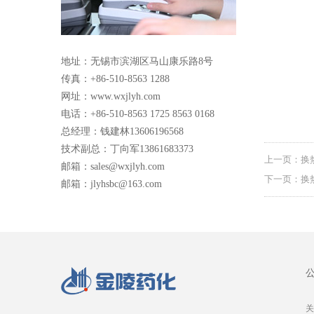
地址：无锡市滨湖区马山康乐路8号
传真：+86-510-8563 1288
网址：www.wxjlyh.com
电话：+86-510-8563 1725 8563 0168
总经理：钱建林13606196568
技术副总：丁向军13861683373
上一页：换
邮箱：sales@wxjlyh.com
下一页：换
邮箱：jlyhsbc@163.com
关