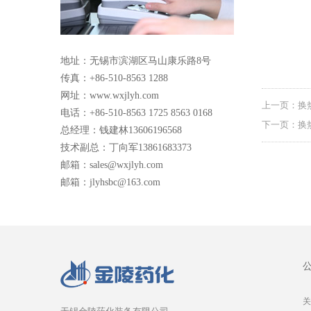
地址：无锡市滨湖区马山康乐路8号
传真：+86-510-8563 1288
网址：www.wxjlyh.com
上一页：换
电话：+86-510-8563 1725 8563 0168
下一页：换
总经理：钱建林13606196568
技术副总：丁向军13861683373
邮箱：sales@wxjlyh.com
邮箱：jlyhsbc@163.com
关